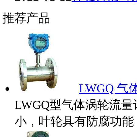
推荐产品
LWGQ 
LWGQ型气体涡轮流
小，叶轮具有防腐功能