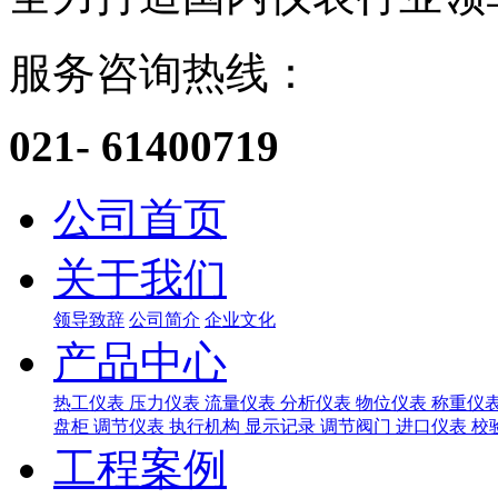
服务咨询热线：
021- 61400719
公司首页
关于我们
领导致辞
公司简介
企业文化
产品中心
热工仪表
压力仪表
流量仪表
分析仪表
物位仪表
称重仪
盘柜
调节仪表
执行机构
显示记录
调节阀门
进口仪表
校
工程案例