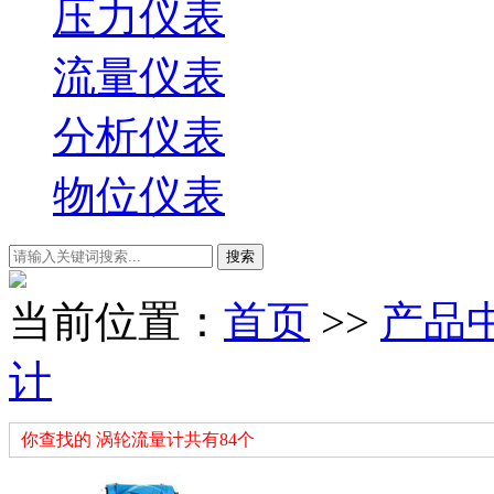
压力仪表
流量仪表
分析仪表
物位仪表
当前位置：
首页
>>
产品
计
你查找的 涡轮流量计共有84个