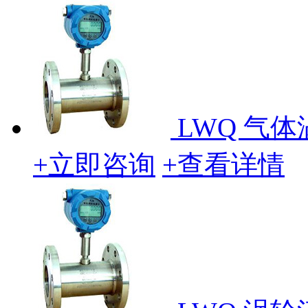
LWQ 气
+立即咨询
+查看详情