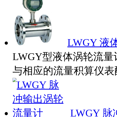
LWGY 
LWGY型液体涡轮流
与相应的流量积算仪表配
LWGY 